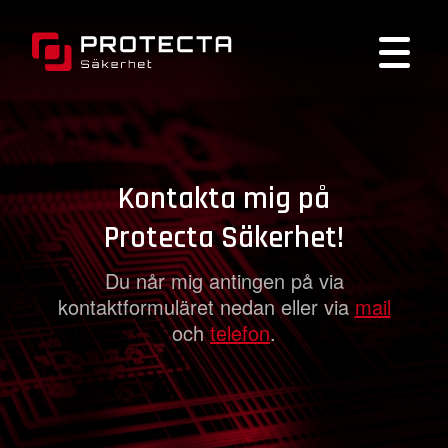
Kontakta mig på
Protecta Säkerhet!
Du når mig antingen på via
kontaktformuläret nedan eller via
mail
och
telefon
.