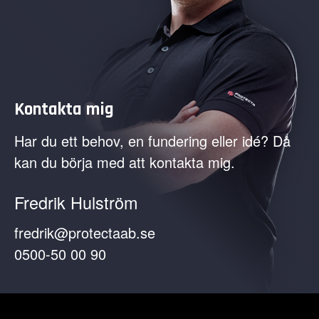
Kontakta mig
Har du ett behov, en fundering eller idé? Då
kan du börja med att kontakta mig.
Fredrik Hulström
fredrik@protectaab.se
0500-50 00 90