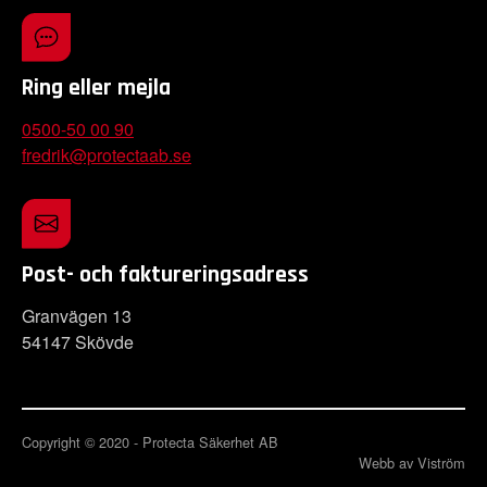
Ring eller mejla
0500-50 00 90
fredrik@protectaab.se
Post- och faktureringsadress
Granvägen 13
54147 Skövde
Copyright © 2020 - Protecta Säkerhet AB
Webb av Viström